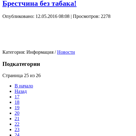
Брестчина без табака!
Опубликовано: 12.05.2016 08:08
| Просмотров: 2278
Категория:
Информация
/
Новости
Подкатегории
Страница 25 из 26
В начало
Назад
17
18
19
20
21
22
23
24